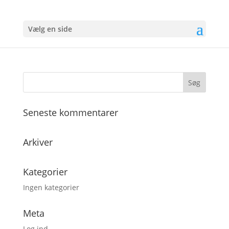
Vælg en side
Rehmi-2021
Seneste kommentarer
Arkiver
Kategorier
Ingen kategorier
Meta
Log ind