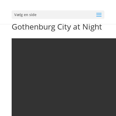
Vælg en side
Timelapse Loops –
Gothenburg City at Night